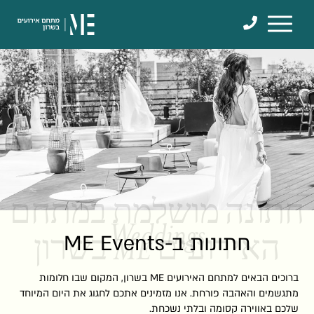
דלג לתוכן
דלג לסרגל הניווט
חתונה מושלמת במתחם
Weddings
חתונות ב-ME Events
האירועים ME בשרון
ברוכים הבאים למתחם האירועים ME בשרון, המקום שבו חלומות
מתגשמים והאהבה פורחת. אנו מזמינים אתכם לחגוג את היום המיוחד
שלכם באווירה קסומה ובלתי נשכחת.