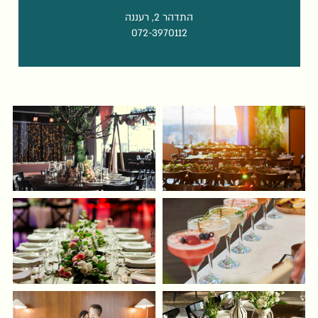
התדהר 2, רעננה
072-3970112