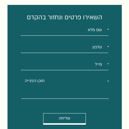
השאירו פרטים ונחזור בהקדם
אנא
מלאו
את
טופס
-
השאירו
פרטים
ונחזור
בהקדם