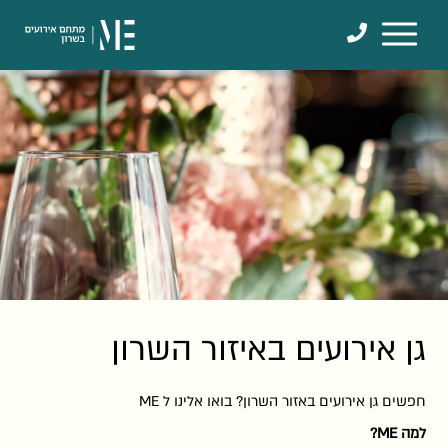
דלג לתוכן
דלג לסרגל הניווט
גן אירועים באיזור השרון
חפשים גן אירועים באזור השרון? בואו אלינו ל ME
למה ME?