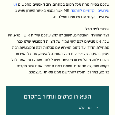
שלכם צפייה נוחה מכל מקום במתחם. רוב האנשים מחפשים
גני
אירועים יוקרתיים לחתונה
, ME אשר נמצא באיזור השרון מציע גן
אירועים יוקרתי עם אירועים מוצלחים.
שירות לפני הכל
לצד האווירה והאביזרים, חשוב לנו להציע לכם שירות אישי ומלא. היו
שכך, אנו מציעים לכם ליווי צמוד של הצוות המקצועי שלנו כבר
מתחילת הדרך ועד לתום האירוע עם סבלנות רבה ומקצועיות רבת
ניסיון בהפקה של אירועים מכל הסוגים. למעשה, את כל האירוע
שלכם ילווה מנהל אירוע מטעמנו, שיוכל לתת מענה בזמן אמת לכל
בקשה שתעלה מהשטח. נשמח באם תתאמו אתנו סיור מקדים
בלופט, במהלכו תוכלו להתרשם ממנו ומאתנו בעצמכם.
השאירו פרטים ונחזור בהקדם
אנא
מלאו