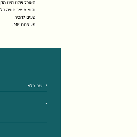
האוכל שלנו הינו מקו
והוא מייצר חוויה בל
טעים להכיר,
משפחת ME.
אנא
מלאו
את
טופס
-
השאירו