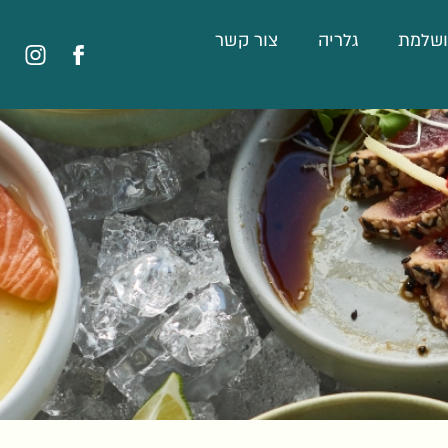
ושלמת
גלריה
צור קשר
לעמוד
פרימה
הפייסבוק
באינסטגרם
של
פרימה