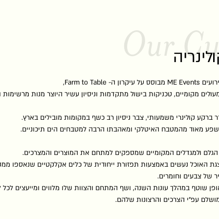
Our Cu
לינריה
- Farm to Table,
עולים מקומיים, טכניקות בישול מתקדמות וניסיון עשיר היוצר מנות מרשימות ו
קע קולינרי משמעותי, צבר ניסיון רב כשף במקומות מובילים בארץ.
ושפע מאוד מהמטבח האיטלקי ומאהבתו הרבה למטבחים הים תיכוניים.
 הגלם ולמגדלים המקומיים שמספקים למתחם את המוצרים והמצרכים.
גת האוכל נעשים באמצעות תפזורת ייחודית של כלים אקלקטיים שנאספו ממקו
ר של צבעים וחומרים.
ן שוטף במהלך עונות השנה, ושף המתחם והצוות שלו מלווים ומייעצים לכל 
שלם עפ"י הצרכים והרצונות שלהם.