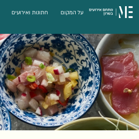
דלג לתוכן
דלג לסרגל הניווט
על המקום
חתונות ואירועים