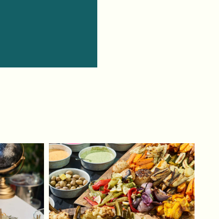
פרטים
ונחזור
בהקדם