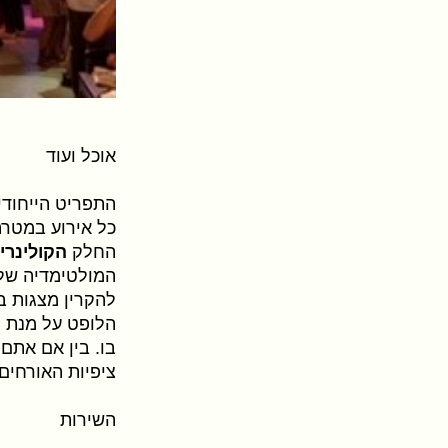
אוכל ועוד
התפריט הייחודי
כל אירוע במטרה
החלק
הקולינרי
המולטימדיה שלנ
להקרין מצגות ב
הלופט על מנת 
בו. בין אם אתם
ציפיות האורחים
השירות