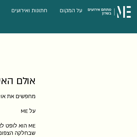
דלג לתוכן
דלג לסרגל הניווט
על המקום
חתונות ואירועים
אולם האי
מחפשים את אולם
על
ME
ME
שבחלקה הצפוני ש